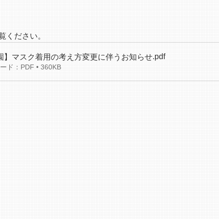
覧ください。
.pdf
園】マスク着用の考え方変更に伴うお知らせ
ド：PDF • 360KB