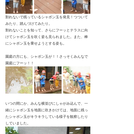
割れないで残っているシャボン玉を発見！つついて
みたり、踏んづけてみたり。
割れないことを知って、さらにフーッとテラスに向
けてシャボン玉を吹く姿も見られました。また、棒
にシャボン玉を乗せようとする姿も。
園庭の方にも、シャボン玉が！！さっそくみんなで
園庭にフーッ！！
いつの間にか、みんな横並びにしゃがみ込んで、一
緒にシャボン玉を地面に吹きかけては、地面に残っ
たシャボン玉がキラキラしている様子を観察したり
していました。