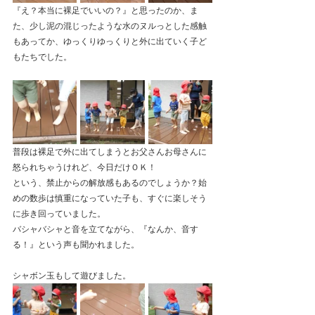
『え？本当に裸足でいいの？』と思ったのか、ま
た、少し泥の混じったような水のヌルっとした感触
もあってか、ゆっくりゆっくりと外に出ていく子ど
もたちでした。
普段は裸足で外に出てしまうとお父さんお母さんに
怒られちゃうけれど、今日だけＯＫ！
という、禁止からの解放感もあるのでしょうか？始
めの数歩は慎重になっていた子も、すぐに楽しそう
に歩き回っていました。
バシャバシャと音を立てながら、『なんか、音す
る！』という声も聞かれました。
シャボン玉もして遊びました。