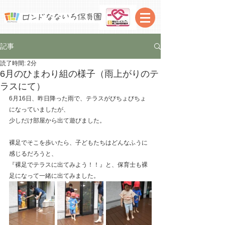
記事
読了時間: 2分
6月のひまわり組の様子（雨上がりのテ
ラスにて）
6月16日、昨日降った雨で、テラスがびちょびちょ
になっていましたが、
少しだけ部屋から出て遊びました。
裸足でそこを歩いたら、子どもたちはどんなふうに
感じるだろうと、
『裸足でテラスに出てみよう！！』と、保育士も裸
足になって一緒に出てみました。