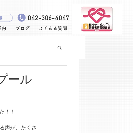
案内
ブログ
よくある質問
 プール
た！！
る声が、たくさ