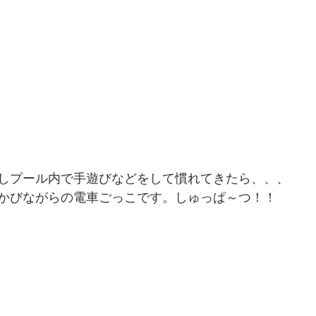
しプール内で手遊びなどをして慣れてきたら、、、
かびながらの電車ごっこです。しゅっぱ～つ！！