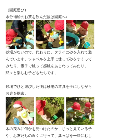
（園庭遊び）
水分補給のお茶を飲んだ後は園庭へ♪
砂場がないので、代わりに、タライに砂を入れて遊
んでいます。シャベルを上手に使って砂をすくって
みたり、素手で触って感触をあじわってみたり。
黙々と楽しむ子どもたちです。
砂場でひと遊びした後は砂場の道具を手にしながら
お庭を探索。
木の茂みに何かを見つけたのか、じっと見ている子
や、お友だちの近くに行って、葉っぱを一緒にむし