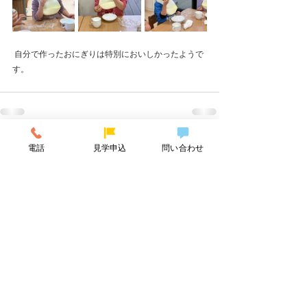
 自分で作ったおにぎりは特別においしかったようで
す。
すべて表示
最新記事
電話
見学申込
問い合わせ