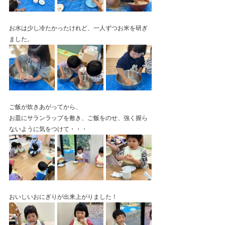
お水は少し冷たかったけれど、一人ずつお米を研ぎ
ました。
ご飯が炊きあがってから、
お皿にサランラップを敷き、ご飯をのせ、強く握ら
ないように気をつけて・・・
おいしいおにぎりが出来上がりました！